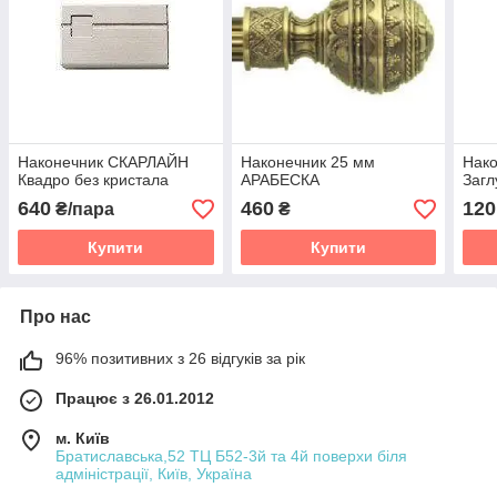
Наконечник СКАРЛАЙН
Наконечник 25 мм
Нако
Квадро без кристала
АРАБЕСКА
Загл
640
460
120
₴/пара
₴
Купити
Купити
Про нас
96% позитивних з 26 відгуків за рік
Працює з 26.01.2012
м. Київ
Братиславська,52 ТЦ Б52-3й та 4й поверхи біля
адміністрації, Київ, Україна