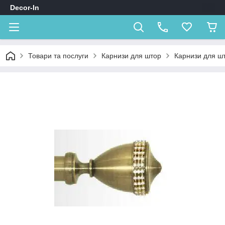
Decor-In
Товари та послуги
Карнизи для штор
Карнизи для шт