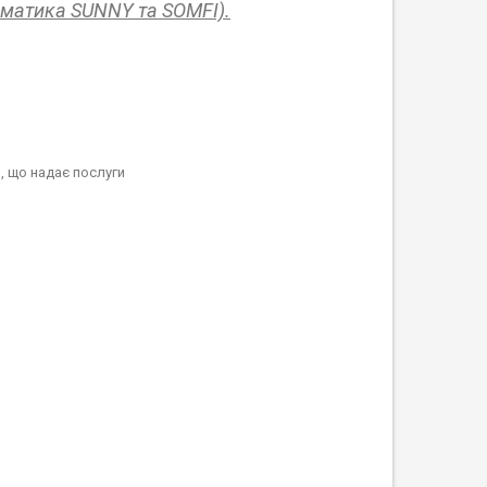
оматика SUNNY та SOMFI).
, що надає послуги