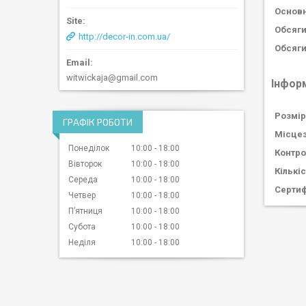
Основн
Обсяги
http://decor-in.com.ua/
Обсяги
witwickaja@gmail.com
Інфор
Розмір
ГРАФІК РОБОТИ
Місце
Понеділок
10:00
18:00
Контро
Вівторок
10:00
18:00
Кількі
Середа
10:00
18:00
Сертиф
Четвер
10:00
18:00
Пʼятниця
10:00
18:00
Субота
10:00
18:00
Неділя
10:00
18:00