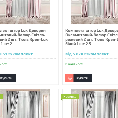
лект штор Lux Декорин
Комплект штор Lux Декор
митовий-Велюр Світло-
Оксамитовий-Велюр Світл
вий 2 шт. Тюль Креп-Lux
рожевий 2 шт. Тюль Креп-
 1 шт 2
білий 1 шт 2.5
5 051 ₴/комплект
від 5 870 ₴/комплект
ності
В наявності
Купити
Купити
а
Новинка