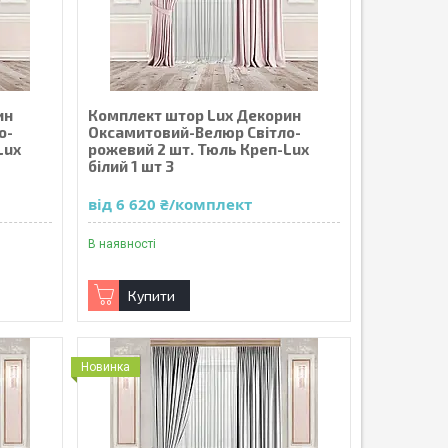
ин
Комплект штор Lux Декорин
о-
Оксамитовий-Велюр Світло-
Lux
рожевий 2 шт. Тюль Креп-Lux
білий 1 шт 3
від 6 620 ₴/комплект
В наявності
Купити
Новинка