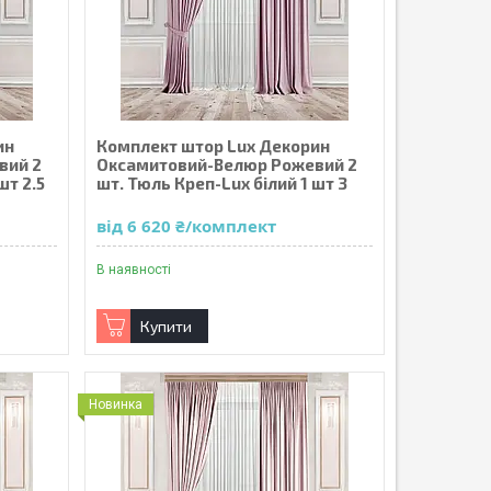
ин
Комплект штор Lux Декорин
вий 2
Оксамитовий-Велюр Рожевий 2
шт 2.5
шт. Тюль Креп-Lux білий 1 шт 3
від 6 620 ₴/комплект
В наявності
Купити
Новинка