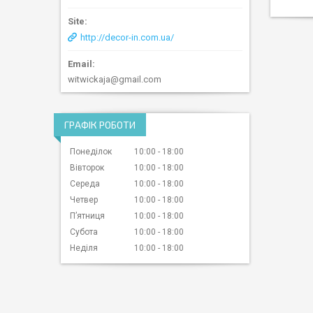
http://decor-in.com.ua/
witwickaja@gmail.com
ГРАФІК РОБОТИ
Понеділок
10:00
18:00
Вівторок
10:00
18:00
Середа
10:00
18:00
Четвер
10:00
18:00
Пʼятниця
10:00
18:00
Субота
10:00
18:00
Неділя
10:00
18:00