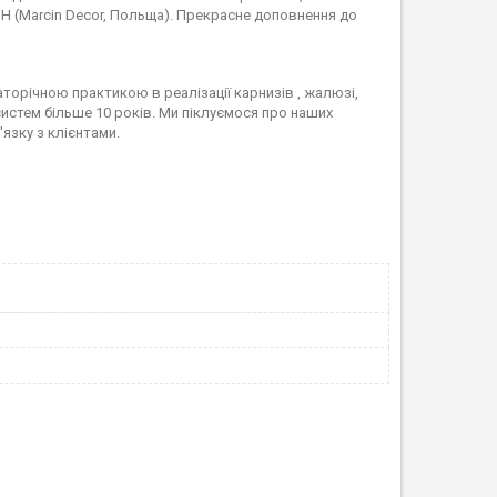
 (Marcin Decor, Польща). Прекрасне доповнення до
торічною практикою в реалізації карнизів , жалюзі,
систем більше 10 років. Ми піклуємося про наших
'язку з клієнтами.