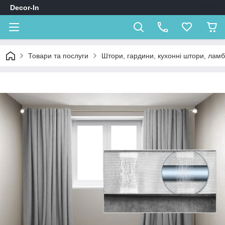
Decor-In
Товари та послуги
Штори, гардини, кухонні штори, лам