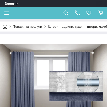
Decor-In
Товари та послуги
Штори, гардини, кухонні штори, лам