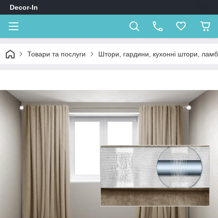
Decor-In
Товари та послуги
Штори, гардини, кухонні штори, лам