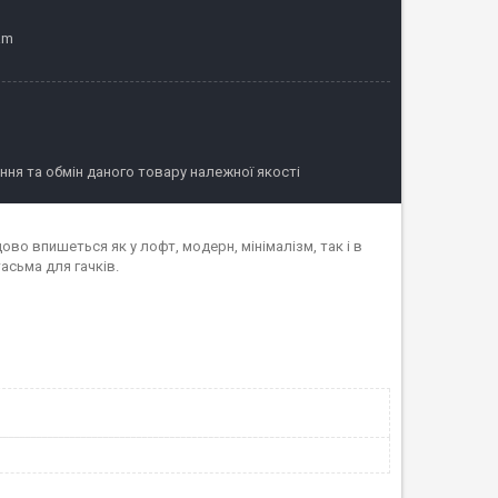
am
ня та обмін даного товару належної якості
ово впишеться як у лофт, модерн, мінімалізм, так і в
асьма для гачків.