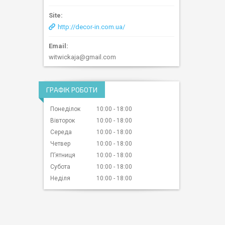
http://decor-in.com.ua/
witwickaja@gmail.com
ГРАФІК РОБОТИ
Понеділок
10:00
18:00
Вівторок
10:00
18:00
Середа
10:00
18:00
Четвер
10:00
18:00
Пʼятниця
10:00
18:00
Субота
10:00
18:00
Неділя
10:00
18:00