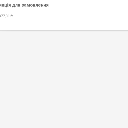
мація для замовлення
377,31 ₴