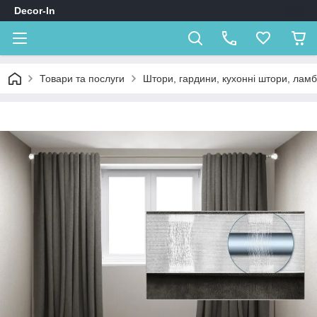
Decor-In
Товари та послуги
Штори, гардини, кухонні штори, лам