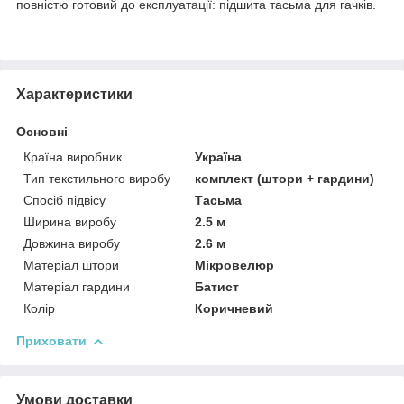
повністю готовий до експлуатації: підшита тасьма для гачків.
Характеристики
Основні
Країна виробник
Україна
Тип текстильного виробу
комплект (штори + гардини)
Спосіб підвісу
Тасьма
Ширина виробу
2.5 м
Довжина виробу
2.6 м
Матеріал штори
Мікровелюр
Матеріал гардини
Батист
Колір
Коричневий
Приховати
Умови доставки