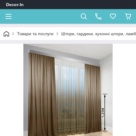
Decor-In
Товари та послуги
Штори, гардини, кухонні штори, лам