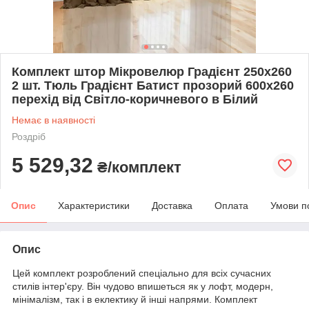
Комплект штор Мікровелюр Градієнт 250х260
2 шт. Тюль Градієнт Батист прозорий 600х260
перехід від Світло-коричневого в Білий
Немає в наявності
Роздріб
5 529,32
₴/комплект
Опис
Характеристики
Доставка
Оплата
Умови п
Опис
Цей комплект розроблений спеціально для всіх сучасних
стилів інтер'єру. Він чудово впишеться як у лофт, модерн,
мінімалізм, так і в еклектику й інші напрями. Комплект