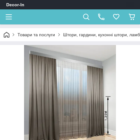
Decor-In
Товари та послуги
Штори, гардини, кухонні штори, лам