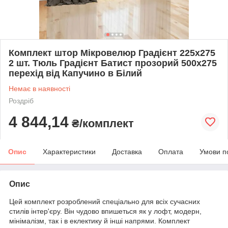
Комплект штор Мікровелюр Градієнт 225х275
2 шт. Тюль Градієнт Батист прозорий 500х275
перехід від Капучино в Білий
Немає в наявності
Роздріб
4 844,14
₴/комплект
Опис
Характеристики
Доставка
Оплата
Умови п
Опис
Цей комплект розроблений спеціально для всіх сучасних
стилів інтер'єру. Він чудово впишеться як у лофт, модерн,
мінімалізм, так і в еклектику й інші напрями. Комплект