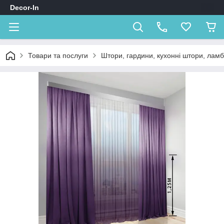
Decor-In
Товари та послуги
Штори, гардини, кухонні штори, лам