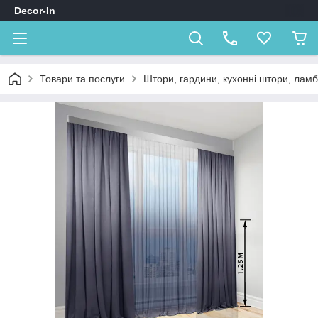
Decor-In
Товари та послуги
Штори, гардини, кухонні штори, лам