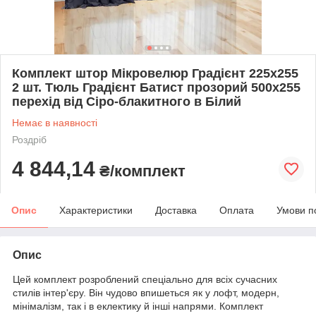
Комплект штор Мікровелюр Градієнт 225х255
2 шт. Тюль Градієнт Батист прозорий 500х255
перехід від Сіро-блакитного в Білий
Немає в наявності
Роздріб
4 844,14
₴/комплект
Опис
Характеристики
Доставка
Оплата
Умови п
Опис
Цей комплект розроблений спеціально для всіх сучасних
стилів інтер'єру. Він чудово впишеться як у лофт, модерн,
мінімалізм, так і в еклектику й інші напрями. Комплект