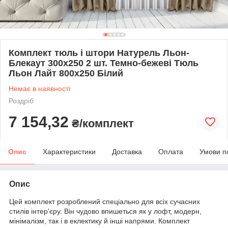
Комплект тюль і штори Натурель Льон-
Блекаут 300х250 2 шт. Темно-бежеві Тюль
Льон Лайт 800х250 Білий
Немає в наявності
Роздріб
7 154,32
₴/комплект
Опис
Характеристики
Доставка
Оплата
Умови п
Опис
Цей комплект розроблений спеціально для всіх сучасних
стилів інтер'єру. Він чудово впишеться як у лофт, модерн,
мінімалізм, так і в еклектику й інші напрями. Комплект