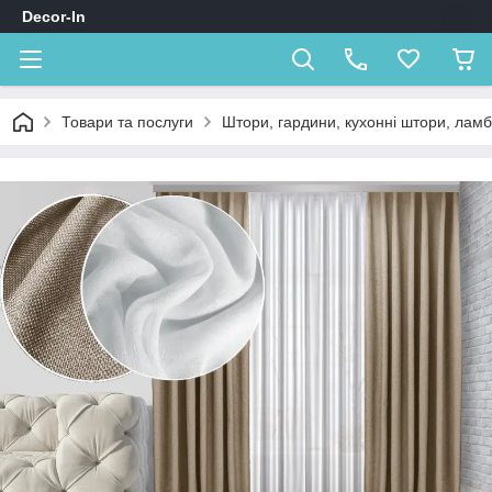
Decor-In
Товари та послуги
Штори, гардини, кухонні штори, лам