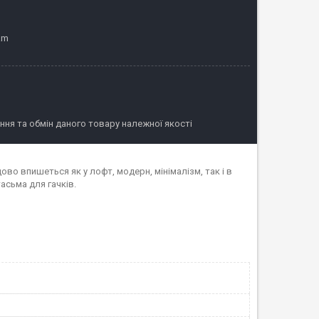
am
ня та обмін даного товару належної якості
ово впишеться як у лофт, модерн, мінімалізм, так і в
асьма для гачків.