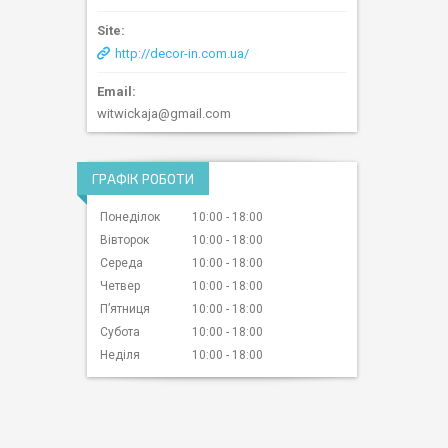
http://decor-in.com.ua/
witwickaja@gmail.com
ГРАФІК РОБОТИ
Понеділок
10:00
18:00
Вівторок
10:00
18:00
Середа
10:00
18:00
Четвер
10:00
18:00
Пʼятниця
10:00
18:00
Субота
10:00
18:00
Неділя
10:00
18:00