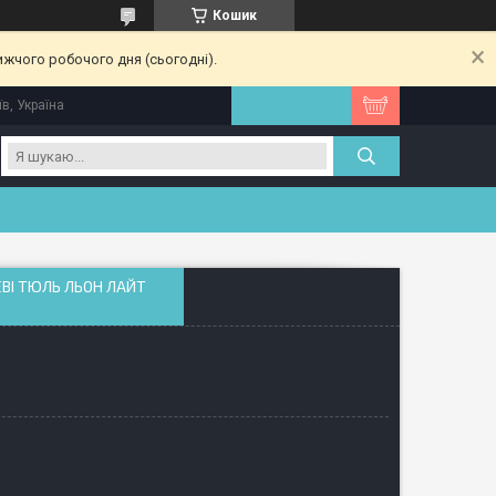
Кошик
ижчого робочого дня (сьогодні).
їв, Україна
ЕВІ ТЮЛЬ ЛЬОН ЛАЙТ