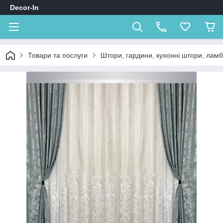
Decor-In
Товари та послуги
Штори, гардини, кухонні штори, лам