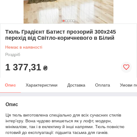
Тюль Градієнт Батист прозорий 300х245
перехід від Світло-коричневого в Білий
Немає в наявності
Роздріб
1 377,31
₴
Опис
Характеристики
Доставка
Оплата
Умови п
Опис
Ця тюль виготовлена спеціально для всіх сучасних стилів
інтер'єру. Вона чудово впишеться як у лофт, модерн,
мінімалізм, так і в еклектику й інші напрями. Тюль повністю
готовий до експлуатації: підшита тасьма для гачків.