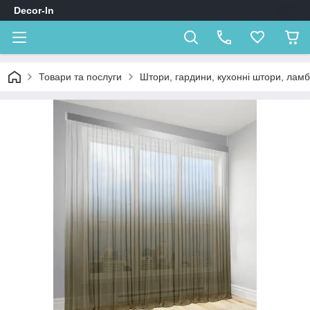
Decor-In
Товари та послуги
Штори, гардини, кухонні штори, лам