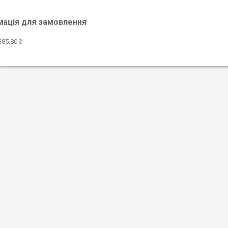
мація для замовлення
385,80 ₴