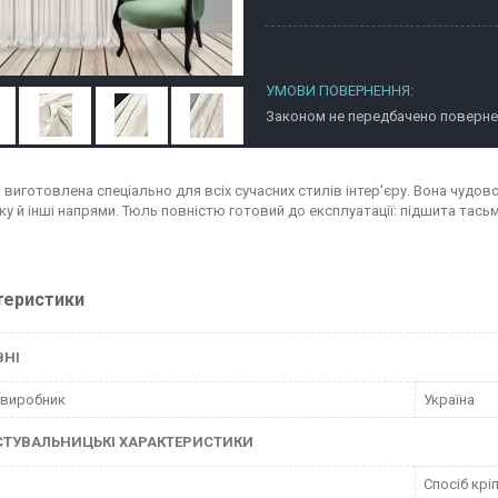
Законом не передбачено повернен
виготовлена спеціально для всіх сучасних стилів інтер'єру. Вона чудово 
у й інші напрями. Тюль повністю готовий до експлуатації: підшита тасьм
теристики
ВНІ
 виробник
Україна
СТУВАЛЬНИЦЬКІ ХАРАКТЕРИСТИКИ
Спосіб крі