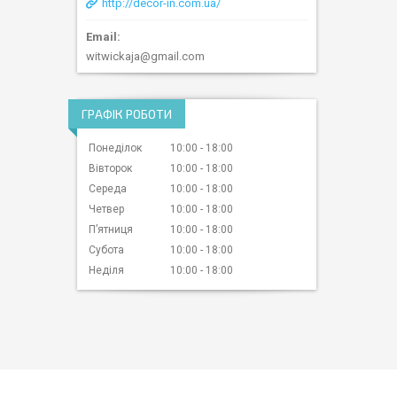
http://decor-in.com.ua/
witwickaja@gmail.com
ГРАФІК РОБОТИ
Понеділок
10:00
18:00
Вівторок
10:00
18:00
Середа
10:00
18:00
Четвер
10:00
18:00
Пʼятниця
10:00
18:00
Субота
10:00
18:00
Неділя
10:00
18:00