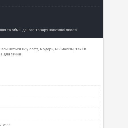
ня та обмін даного товару належної якості
впишеться як у лофт, модерн, мінімалізм, так і в
а для гачків.
плення