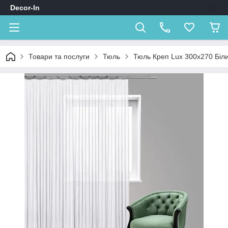
Decor-In
Товари та послуги
Тюль
Тюль Креп Lux 300х270 Біл