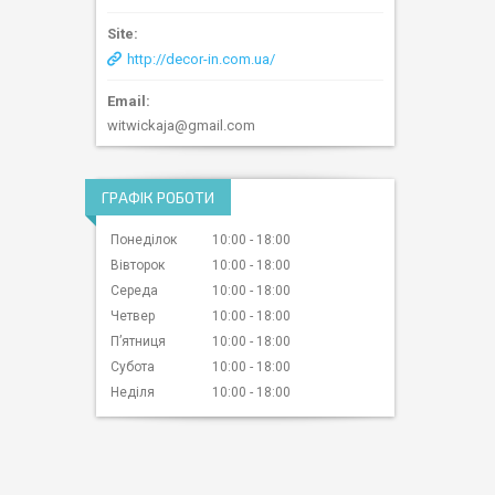
http://decor-in.com.ua/
witwickaja@gmail.com
ГРАФІК РОБОТИ
Понеділок
10:00
18:00
Вівторок
10:00
18:00
Середа
10:00
18:00
Четвер
10:00
18:00
Пʼятниця
10:00
18:00
Субота
10:00
18:00
Неділя
10:00
18:00