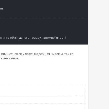
am
ня та обмін даного товару належної якості
впишеться як у лофт, модерн, мінімалізм, так і в
а для гачків.