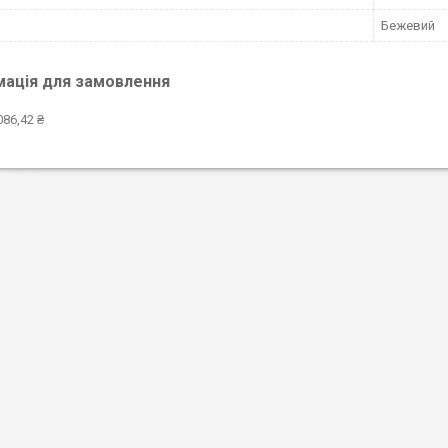
Бежевий
мація для замовлення
086,42 ₴