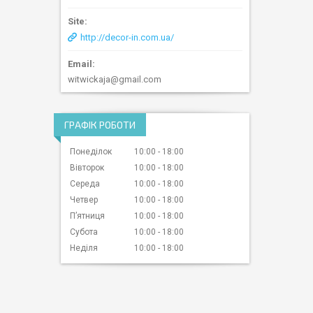
http://decor-in.com.ua/
witwickaja@gmail.com
ГРАФІК РОБОТИ
Понеділок
10:00
18:00
Вівторок
10:00
18:00
Середа
10:00
18:00
Четвер
10:00
18:00
Пʼятниця
10:00
18:00
Субота
10:00
18:00
Неділя
10:00
18:00