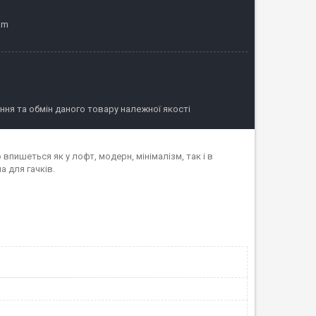
am
ня та обмін даного товару належної якості
впишеться як у лофт, модерн, мінімалізм, так і в
а для гачків.