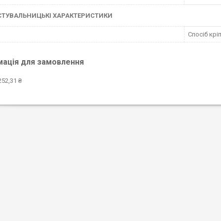
СТУВАЛЬНИЦЬКІ ХАРАКТЕРИСТИКИ
Спосіб крі
мація для замовлення
252,31 ₴