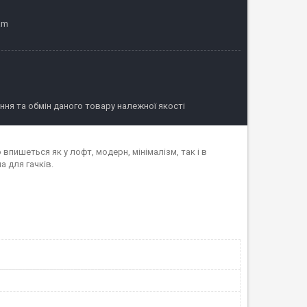
am
ня та обмін даного товару належної якості
впишеться як у лофт, модерн, мінімалізм, так і в
а для гачків.