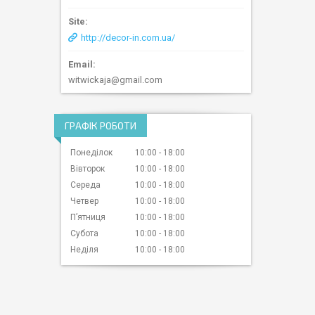
http://decor-in.com.ua/
witwickaja@gmail.com
ГРАФІК РОБОТИ
Понеділок
10:00
18:00
Вівторок
10:00
18:00
Середа
10:00
18:00
Четвер
10:00
18:00
Пʼятниця
10:00
18:00
Субота
10:00
18:00
Неділя
10:00
18:00