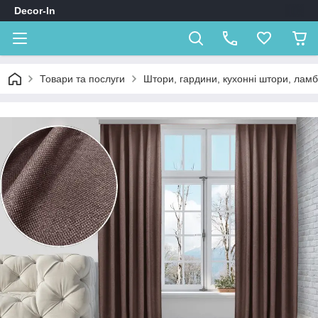
Decor-In
Товари та послуги
Штори, гардини, кухонні штори, лам