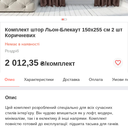
Комплект штор Льон-Блекаут 150х255 см 2 шт
Коричневих
Немає в наявності
Роздріб
2 012,35
₴/комплект
Опис
Характеристики
Доставка
Оплата
Умови п
Опис
Цей комплект розроблений спеціально для всіх сучасних
стилів інтер'єру. Він чудово впишеться як у лофт, модерн,
мінімалізм, так і в еклектику й інші напрями. Комплект
повністю готовий до експлуатації: підшита тасьма для гачків.