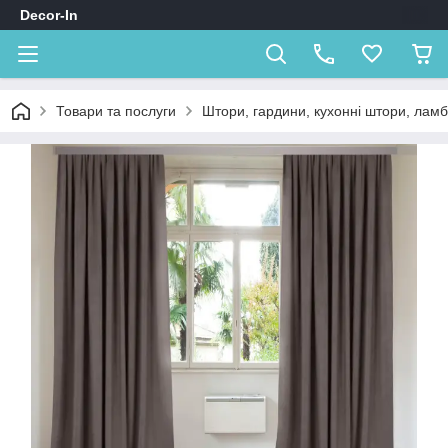
Decor-In
Товари та послуги
Штори, гардини, кухонні штори, лам