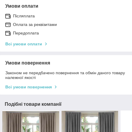
Умови оплати
Післяплата
Оплата за реквізитами
Передоплата
Всі умови оплати
Умови повернення
Законом не передбачено повернення та обмін даного товару
належної якості
Всі умови повернення
Подібні товари компанії