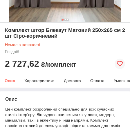
Комплект штор Блекаут Матовий 250х265 см 2
шт Сіро-коричневий
Немає в наявності
Роздріб
2 727,62
₴/комплект
Опис
Характеристики
Доставка
Оплата
Умови п
Опис
Цей комплект розроблений спеціально для всіх сучасних
стилів інтер'єру. Він чудово впишеться як у лофт, модерн,
мінімалізм, так і в еклектику й інші напрями. Комплект
повністю готовий до експлуатації: підшита тасьма для гачків.