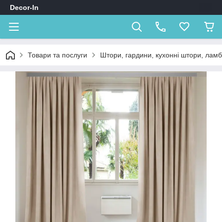
Decor-In
Товари та послуги
Штори, гардини, кухонні штори, лам