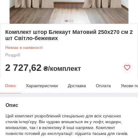
Комплект штор Блекаут Матовий 250х270 см 2
шт Світло-бежевих
Немає в наявності
Роздріб
2 727,62
₴/комплект
Опис
Характеристики
Доставка
Оплата
Умови п
Опис
Цей комплект розроблений спеціально для всіх сучасних
стилів інтер'єру. Він чудово впишеться як у лофт, модерн,
мінімалізм, так і в еклектику й інші напрями. Комплект
повністю готовий до експлуатації: підшита тасьма для гачків.