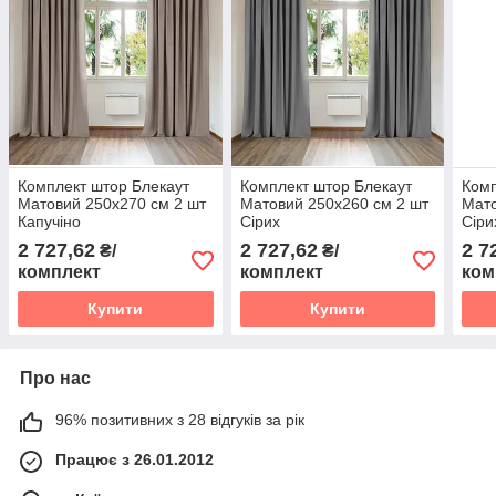
Комплект штор Блекаут
Комплект штор Блекаут
Комп
Матовий 250х270 см 2 шт
Матовий 250х260 см 2 шт
Мато
Капучіно
Сірих
Сіри
2 727,62
2 727,62
2 7
₴/
₴/
комплект
комплект
ком
Купити
Купити
Про нас
96% позитивних з 28 відгуків за рік
Працює з 26.01.2012