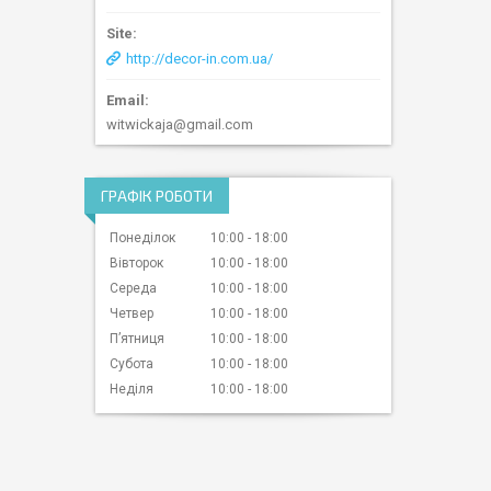
http://decor-in.com.ua/
witwickaja@gmail.com
ГРАФІК РОБОТИ
Понеділок
10:00
18:00
Вівторок
10:00
18:00
Середа
10:00
18:00
Четвер
10:00
18:00
Пʼятниця
10:00
18:00
Субота
10:00
18:00
Неділя
10:00
18:00