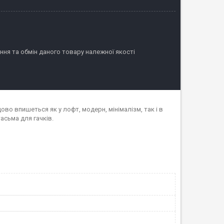
ня та обмін даного товару належної якості
ово впишеться як у лофт, модерн, мінімалізм, так і в
асьма для гачків.