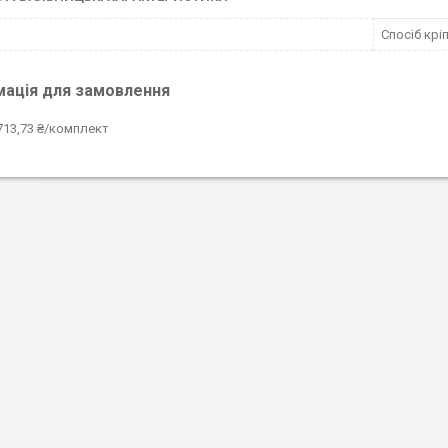
Спосіб крі
мація для замовлення
713,73 ₴/комплект