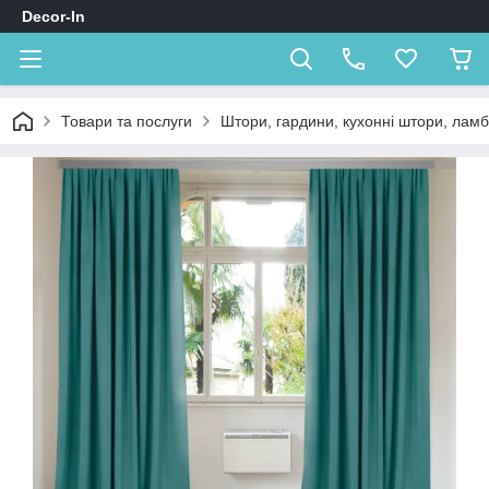
Decor-In
Товари та послуги
Штори, гардини, кухонні штори, лам