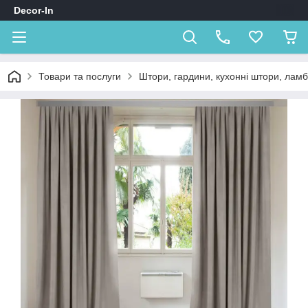
Decor-In
Товари та послуги
Штори, гардини, кухонні штори, лам