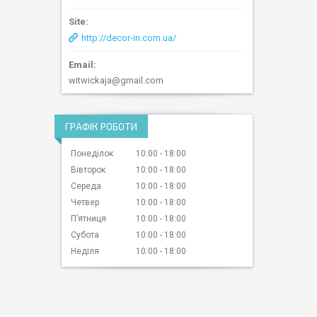
http://decor-in.com.ua/
witwickaja@gmail.com
ГРАФІК РОБОТИ
Понеділок
10:00
18:00
Вівторок
10:00
18:00
Середа
10:00
18:00
Четвер
10:00
18:00
Пʼятниця
10:00
18:00
Субота
10:00
18:00
Неділя
10:00
18:00