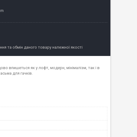
am
ня та обмін даного товару належної якості
ово впишеться як у лофт, модерн, мінімалізм, так і в
асьма для гачків.