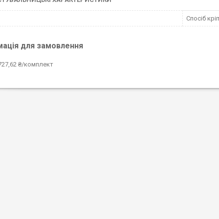
Спосіб крі
мація для замовлення
727,62 ₴/комплект