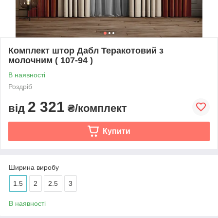
Комплект штор Дабл Теракотовий з
молочним ( 107-94 )
В наявності
Роздріб
2 321
від
₴/комплект
Купити
Ширина виробу
1.5
2
2.5
3
В наявності