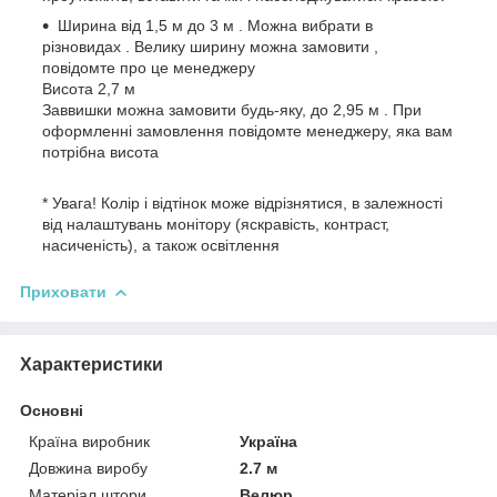
Ширина від 1,5 м до 3 м . Можна вибрати в
різновидах . Велику ширину можна замовити ,
повідомте про це менеджеру
Висота 2,7 м
Заввишки можна замовити будь-яку, до 2,95 м . При
оформленні замовлення повідомте менеджеру, яка вам
потрібна висота
* Увага! Колір і відтінок може відрізнятися, в залежності
від налаштувань монітору (яскравість, контраст,
насиченість), а також освітлення
Приховати
Характеристики
Основні
Країна виробник
Україна
Довжина виробу
2.7 м
Матеріал штори
Велюр