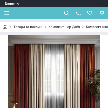
Decor-In
Товари та послуги
Комплект шор Дабл
Комплект што