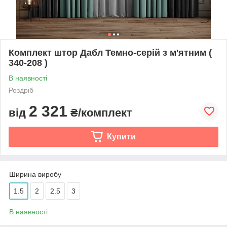
Комплект штор Дабл Темно-серій з м'ятним (
340-208 )
В наявності
Роздріб
2 321
від
₴/комплект
Купити
Ширина виробу
1.5
2
2.5
3
В наявності