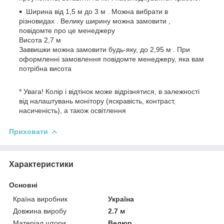
Ширина від 1,5 м до 3 м . Можна вибрати в
різновидах . Велику ширину можна замовити ,
повідомте про це менеджеру
Висота 2,7 м
Заввишки можна замовити будь-яку, до 2,95 м . При
оформленні замовлення повідомте менеджеру, яка вам
потрібна висота
* Увага! Колір і відтінок може відрізнятися, в залежності
від налаштувань монітору (яскравість, контраст,
насиченість), а також освітлення
Приховати
Характеристики
Основні
Країна виробник
Україна
Довжина виробу
2.7 м
Матеріал штори
Велюр