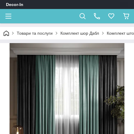
Decor-In
Товари та послуги
Комплект шор Дабл
Комплект штор