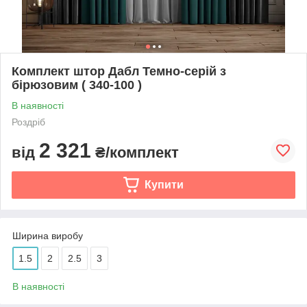
Комплект штор Дабл Темно-серій з
бірюзовим ( 340-100 )
В наявності
Роздріб
2 321
від
₴/комплект
Купити
Ширина виробу
1.5
2
2.5
3
В наявності