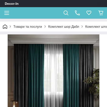
Decor-In
Товари та послуги
Комплект шор Дабл
Комплект штор