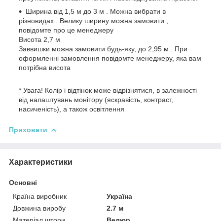
Ширина від 1,5 м до 3 м . Можна вибрати в
різновидах . Велику ширину можна замовити ,
повідомте про це менеджеру
Висота 2,7 м
Заввишки можна замовити будь-яку, до 2,95 м . При
оформленні замовлення повідомте менеджеру, яка вам
потрібна висота
* Увага! Колір і відтінок може відрізнятися, в залежності
від налаштувань монітору (яскравість, контраст,
насиченість), а також освітлення
Приховати
Характеристики
Основні
Країна виробник
Україна
Довжина виробу
2.7 м
Матеріал штори
Велюр