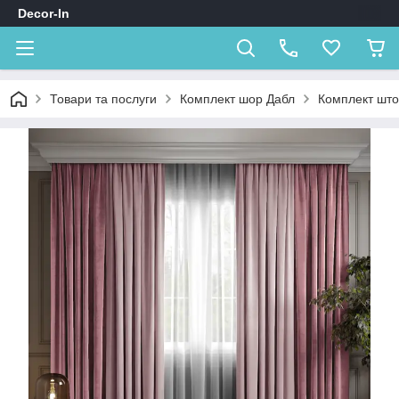
Decor-In
Товари та послуги
Комплект шор Дабл
Комплект што