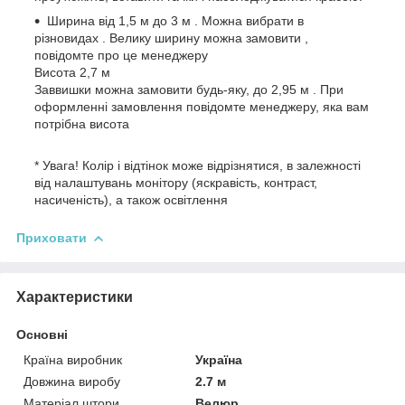
Ширина від 1,5 м до 3 м . Можна вибрати в
різновидах . Велику ширину можна замовити ,
повідомте про це менеджеру
Висота 2,7 м
Заввишки можна замовити будь-яку, до 2,95 м . При
оформленні замовлення повідомте менеджеру, яка вам
потрібна висота
* Увага! Колір і відтінок може відрізнятися, в залежності
від налаштувань монітору (яскравість, контраст,
насиченість), а також освітлення
Приховати
Характеристики
Основні
Країна виробник
Україна
Довжина виробу
2.7 м
Матеріал штори
Велюр