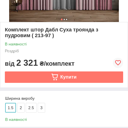
Комплект штор Дабл Суха троянда з
пудровим ( 213-97 )
В наявності
Роздріб
2 321
від
₴/комплект
Купити
Ширина виробу
1.5
2
2.5
3
В наявності