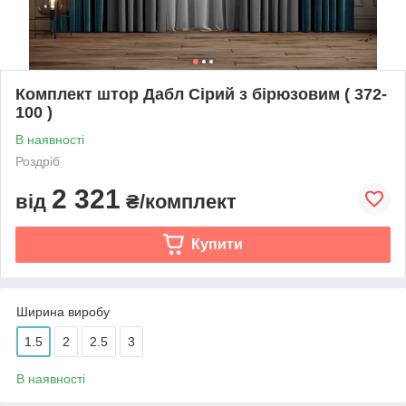
Комплект штор Дабл Сірий з бірюзовим ( 372-
100 )
В наявності
Роздріб
2 321
від
₴/комплект
Купити
Ширина виробу
1.5
2
2.5
3
В наявності