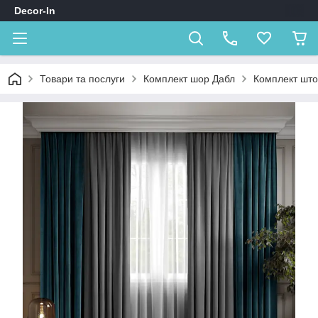
Decor-In
Товари та послуги
Комплект шор Дабл
Комплект штор