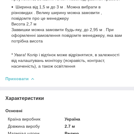
Ширина від 1,5 м до 3 м . Можна вибрати в
різновидах . Велику ширину можна замовити ,
повідомте про це менеджеру
Висота 2,7 м
Заввишки можна замовити будь-яку, до 2,95 м . При
оформленні замовлення повідомте менеджеру, яка вам
потрібна висота
* Увага! Колір і відтінок може відрізнятися, в залежності
від налаштувань монітору (яскравість, контраст,
насиченість), а також освітлення
Приховати
Характеристики
Основні
Країна виробник
Україна
Довжина виробу
2.7 м
Матеріал штори
Велюр