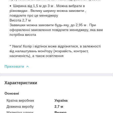
Ширина від 1,5 м до 3 м . Можна вибрати в
різновидах . Велику ширину можна замовити ,
повідомте про це менеджеру
Висота 2,7 м
Заввишки можна замовити будь-яку, до 2,95 м . При
оформленні замовлення повідомте менеджеру, яка вам
потрібна висота
* Увага! Колір і відтінок може відрізнятися, в залежності
від налаштувань монітору (яскравість, контраст,
насиченість), а також освітлення
Приховати
Характеристики
Основні
Країна виробник
Україна
Довжина виробу
2.7 м
Матеріал штори
Велюр