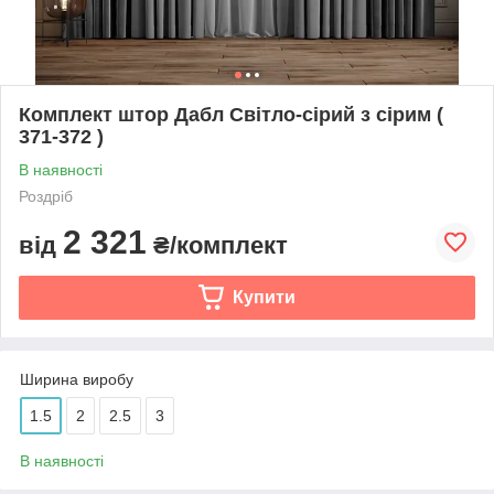
Комплект штор Дабл Світло-сірий з сірим (
371-372 )
В наявності
Роздріб
2 321
від
₴/комплект
Купити
Ширина виробу
1.5
2
2.5
3
В наявності