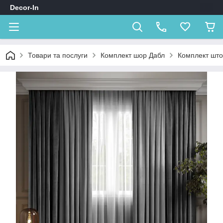
Decor-In
Товари та послуги
Комплект шор Дабл
Комплект штор