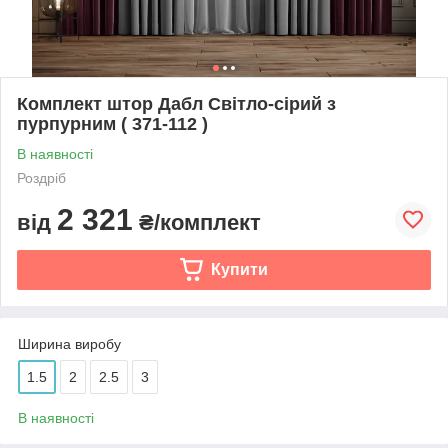
Комплект штор Дабл Світло-сірий з
пурпурним ( 371-112 )
В наявності
Роздріб
2 321
від
₴/комплект
Купити
Ширина виробу
1.5
2
2.5
3
В наявності