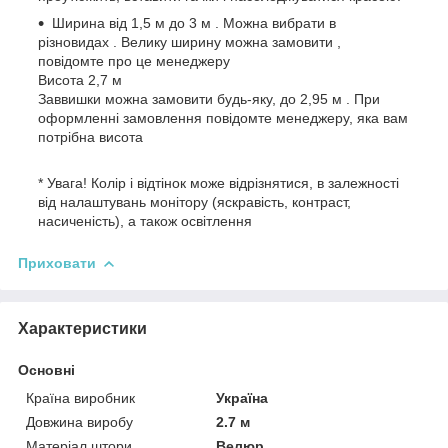
Ширина від 1,5 м до 3 м . Можна вибрати в
різновидах . Велику ширину можна замовити ,
повідомте про це менеджеру
Висота 2,7 м
Заввишки можна замовити будь-яку, до 2,95 м . При
оформленні замовлення повідомте менеджеру, яка вам
потрібна висота
* Увага! Колір і відтінок може відрізнятися, в залежності
від налаштувань монітору (яскравість, контраст,
насиченість), а також освітлення
Приховати
Характеристики
Основні
Країна виробник
Україна
Довжина виробу
2.7 м
Матеріал штори
Велюр