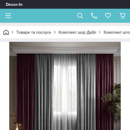
Decor-In
Товари та послуги
Комплект шор Дабл
Комплект штор