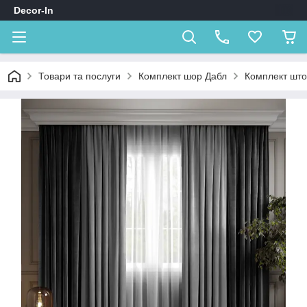
Decor-In
Товари та послуги
Комплект шор Дабл
Комплект штор