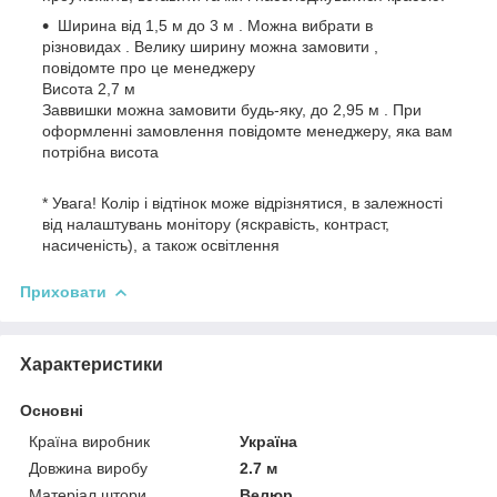
Ширина від 1,5 м до 3 м . Можна вибрати в
різновидах . Велику ширину можна замовити ,
повідомте про це менеджеру
Висота 2,7 м
Заввишки можна замовити будь-яку, до 2,95 м . При
оформленні замовлення повідомте менеджеру, яка вам
потрібна висота
* Увага! Колір і відтінок може відрізнятися, в залежності
від налаштувань монітору (яскравість, контраст,
насиченість), а також освітлення
Приховати
Характеристики
Основні
Країна виробник
Україна
Довжина виробу
2.7 м
Матеріал штори
Велюр