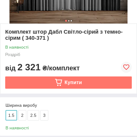
Комплект штор Дабл Світло-сірий з темно-
сірим ( 340-371 )
В наявності
Роздріб
2 321
від
₴/комплект
Купити
Ширина виробу
1.5
2
2.5
3
В наявності