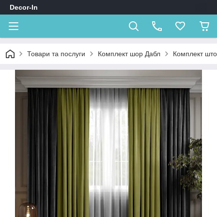
Decor-In
Товари та послуги
Комплект шор Дабл
Комплект што