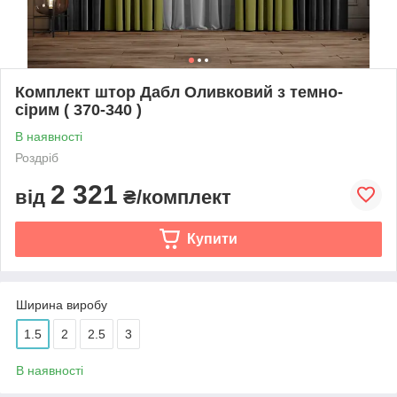
Комплект штор Дабл Оливковий з темно-
сірим ( 370-340 )
В наявності
Роздріб
2 321
від
₴/комплект
Купити
Ширина виробу
1.5
2
2.5
3
В наявності