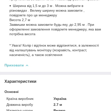
Ширина від 1,5 м до 3 м . Можна вибрати в
різновидах . Велику ширину можна замовити ,
повідомте про це менеджеру
Висота 2,7 м
Заввишки можна замовити будь-яку, до 2,95 м . При
оформленні замовлення повідомте менеджеру, яка вам
потрібна висота
* Увага! Колір і відтінок може відрізнятися, в залежності
від налаштувань монітору (яскравість, контраст,
насиченість), а також освітлення
Приховати
Характеристики
Основні
Країна виробник
Україна
Довжина виробу
2.7 м
Матеріал штори
Велюр