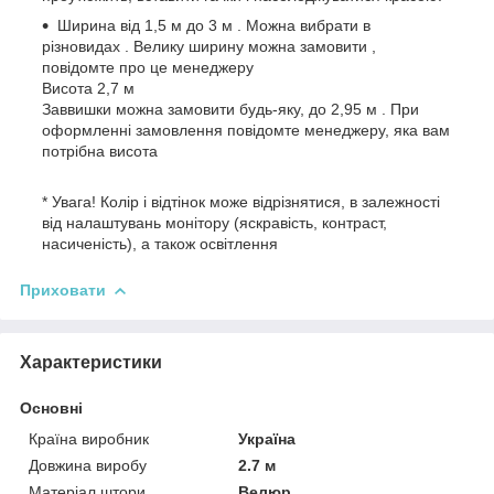
Ширина від 1,5 м до 3 м . Можна вибрати в
різновидах . Велику ширину можна замовити ,
повідомте про це менеджеру
Висота 2,7 м
Заввишки можна замовити будь-яку, до 2,95 м . При
оформленні замовлення повідомте менеджеру, яка вам
потрібна висота
* Увага! Колір і відтінок може відрізнятися, в залежності
від налаштувань монітору (яскравість, контраст,
насиченість), а також освітлення
Приховати
Характеристики
Основні
Країна виробник
Україна
Довжина виробу
2.7 м
Матеріал штори
Велюр