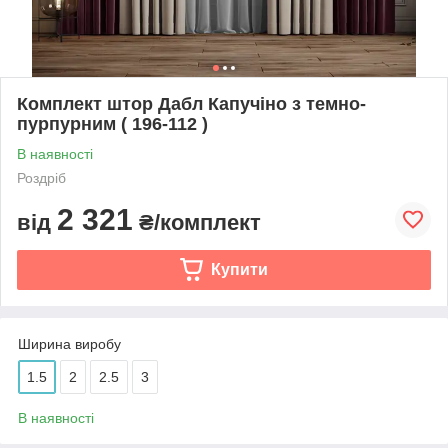
Комплект штор Дабл Капучіно з темно-
пурпурним ( 196-112 )
В наявності
Роздріб
2 321
від
₴/комплект
Купити
Ширина виробу
1.5
2
2.5
3
В наявності