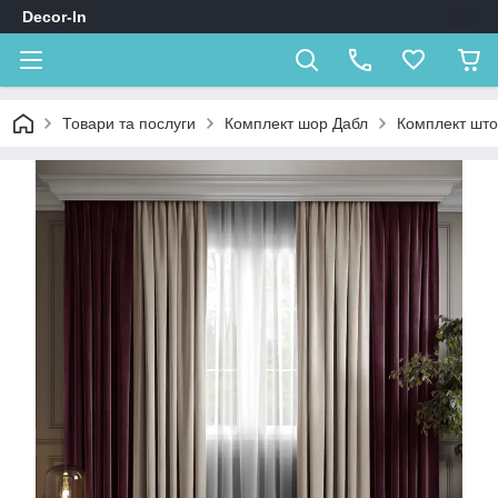
Decor-In
Товари та послуги
Комплект шор Дабл
Комплект што