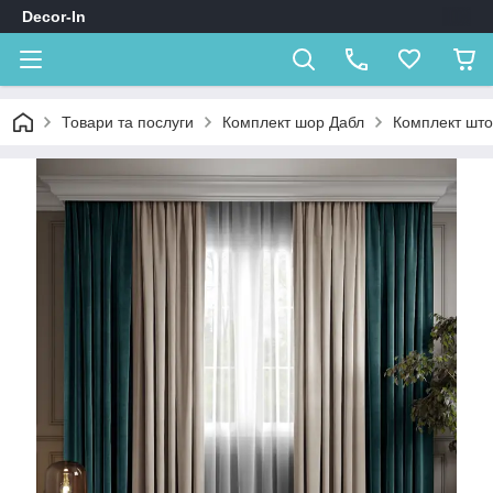
Decor-In
Товари та послуги
Комплект шор Дабл
Комплект штор