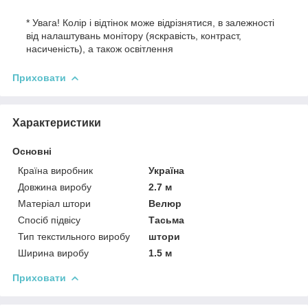
* Увага! Колір і відтінок може відрізнятися, в залежності
від налаштувань монітору (яскравість, контраст,
насиченість), а також освітлення
Приховати
Характеристики
Основні
Країна виробник
Україна
Довжина виробу
2.7 м
Матеріал штори
Велюр
Спосіб підвісу
Тасьма
Тип текстильного виробу
штори
Ширина виробу
1.5 м
Приховати