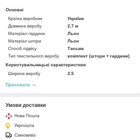
Основні
Країна виробник
Україна
Довжина виробу
2.7 м
Матеріал гардини
Льон
Матеріал штори
Льон
Спосіб підвісу
Тасьма
Тип текстильного виробу
комплект (штори + гардини)
Користувальницькі характеристики
Ширина виробу
2.5
Приховати
Умови доставки
Нова Пошта
Укрпошта
Самовивіз