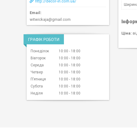
http://decor-in.com.ua/
Ширин
witwickaja@gmail.com
Інфор
Ціна:
ві
ГРАФІК РОБОТИ
Понеділок
10:00
18:00
Вівторок
10:00
18:00
Середа
10:00
18:00
Четвер
10:00
18:00
Пʼятниця
10:00
18:00
Субота
10:00
18:00
Неділя
10:00
18:00