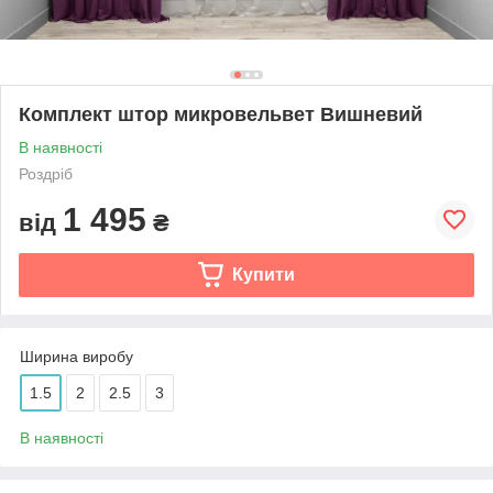
Комплект штор микровельвет Вишневий
В наявності
Роздріб
1 495
від
₴
Купити
Ширина виробу
1.5
2
2.5
3
В наявності