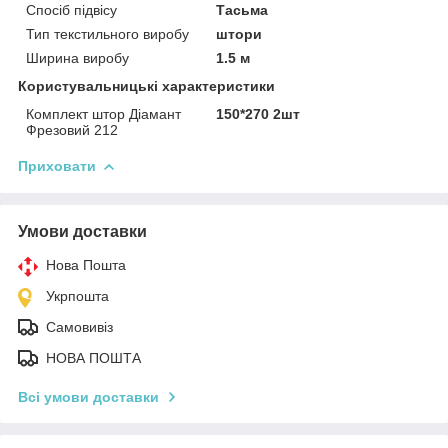
Спосіб підвісу
Тасьма
Тип текстильного виробу
штори
Ширина виробу
1.5 м
Користувальницькі характеристики
Комплект штор Діамант
150*270 2шт
Фрезовий 212
Приховати
Умови доставки
Нова Пошта
Укрпошта
Самовивіз
НОВА ПОШТА
Всі умови доставки