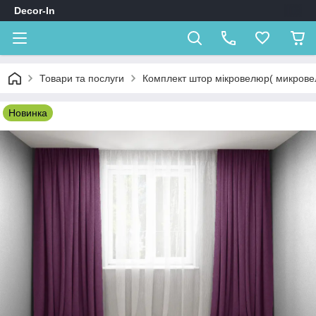
Decor-In
Товари та послуги
Комплект штор мікровелюр( микрове
Новинка