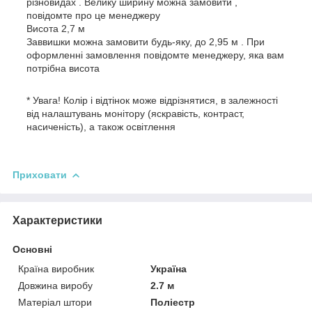
різновидах . Велику ширину можна замовити ,
повідомте про це менеджеру
Висота 2,7 м
Заввишки можна замовити будь-яку, до 2,95 м . При
оформленні замовлення повідомте менеджеру, яка вам
потрібна висота
* Увага! Колір і відтінок може відрізнятися, в залежності
від налаштувань монітору (яскравість, контраст,
насиченість), а також освітлення
Приховати
Характеристики
Основні
Країна виробник
Україна
Довжина виробу
2.7 м
Матеріал штори
Поліестр