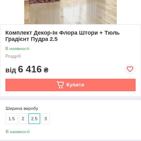
Комплект Декор-Ін Флора Штори + Тюль
Градієнт Пудра 2.5
В наявності
Роздріб
6 416
від
₴
Купити
Ширина виробу
1.5
2
2.5
3
В наявності