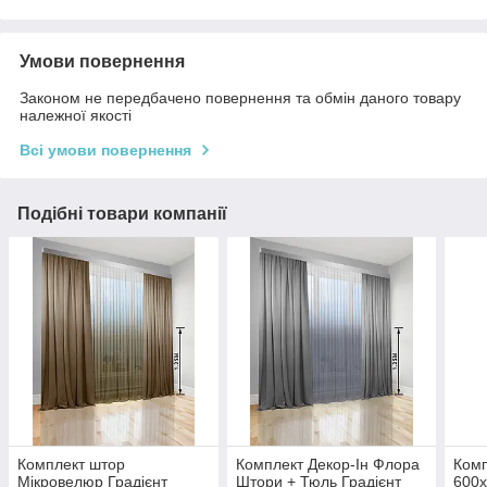
Умови повернення
Законом не передбачено повернення та обмін даного товару
належної якості
Всі умови повернення
Подібні товари компанії
Комплект штор
Комплект Декор-Ін Флора
Ком
Мікровелюр Градієнт
Штори + Тюль Градієнт
600х