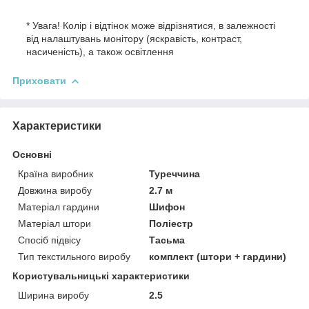
* Увага! Колір і відтінок може відрізнятися, в залежності
від налаштувань монітору (яскравість, контраст,
насиченість), а також освітлення
Приховати
Характеристики
Основні
Країна виробник
Туреччина
Довжина виробу
2.7 м
Матеріал гардини
Шифон
Матеріал штори
Поліестр
Спосіб підвісу
Тасьма
Тип текстильного виробу
комплект (штори + гардини)
Користувальницькі характеристики
Ширина виробу
2.5