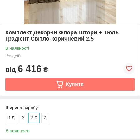
Комплект Декор-Ін Флора Штори + Тюль
Градієнт Світло-коричневий 2.5
В наявності
Роздріб
6 416
від
₴
Купити
Ширина виробу
1.5
2
2.5
3
В наявності