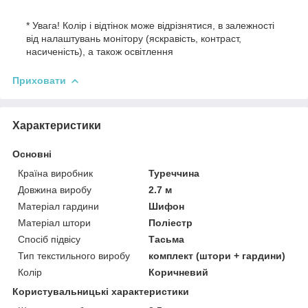
* Увага! Колір і відтінок може відрізнятися, в залежності
від налаштувань монітору (яскравість, контраст,
насиченість), а також освітлення
Приховати
Характеристики
Основні
Країна виробник
Туреччина
Довжина виробу
2.7 м
Матеріал гардини
Шифон
Матеріал штори
Поліестр
Спосіб підвісу
Тасьма
Тип текстильного виробу
комплект (штори + гардини)
Колір
Коричневий
Користувальницькі характеристики