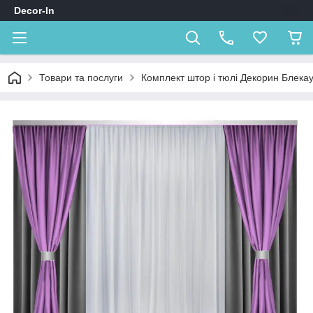
Decor-In
Товари та послуги
Комплект штор і тюлі Декорин Блека