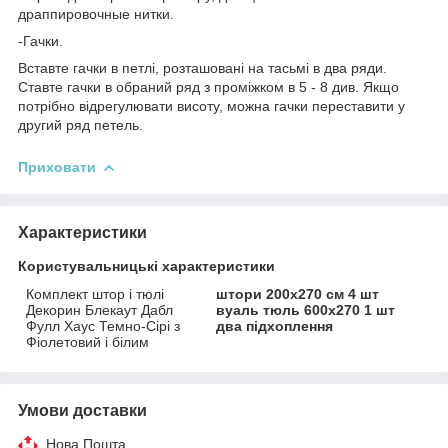
драппировочные нитки.
-Гачки.
Вставте гачки в петлі, розташовані на тасьмі в два ряди.
Ставте гачки в обраний ряд з проміжком в 5 - 8 див. Якщо
потрібно відрегулювати висоту, можна гачки переставити у
другий ряд петель.
Приховати
Характеристики
Користувальницькі характеристики
Комплект штор і тюлі
штори 200x270 см 4 шт
Декорин Блекаут Дабл
вуаль тюль 600х270 1 шт
Фулл Хаус Темно-Сірі з
два підхоплення
Фіолетовий і білим
Умови доставки
Нова Пошта