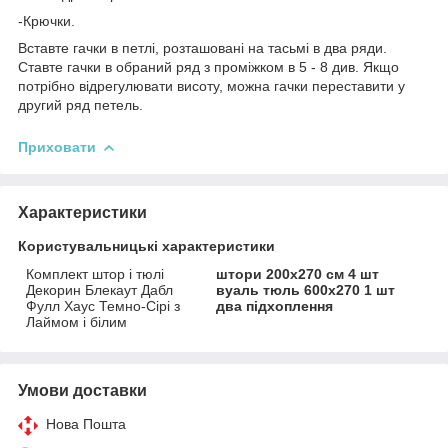
-Крючки.
Вставте гачки в петлі, розташовані на тасьмі в два ряди.
Ставте гачки в обраний ряд з проміжком в 5 - 8 див. Якщо
потрібно відрегулювати висоту, можна гачки переставити у
другий ряд петель.
Приховати
Характеристики
Користувальницькі характеристики
Комплект штор і тюлі
штори 200x270 см 4 шт
Декорин Блекаут Дабл
вуаль тюль 600х270 1 шт
Фулл Хаус Темно-Сірі з
два підхоплення
Лаймом і білим
Умови доставки
Нова Пошта