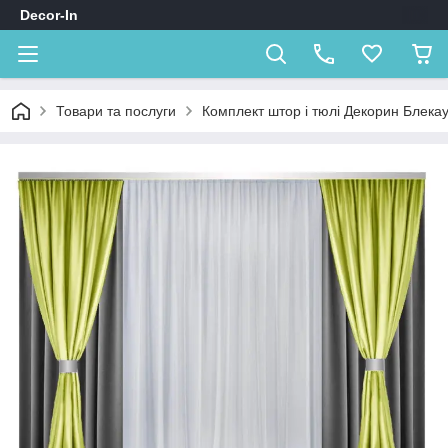
Decor-In
Товари та послуги
Комплект штор і тюлі Декорин Блека