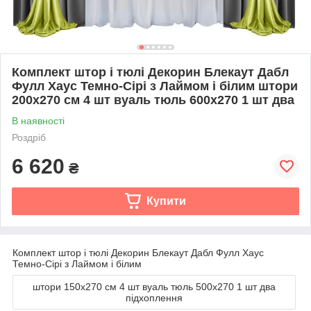
Комплект штор і тюлі Декорин Блекаут Дабл
Фулл Хаус Темно-Сірі з Лаймом і білим штори
200x270 см 4 шт вуаль тюль 600х270 1 шт два
В наявності
Роздріб
6 620
₴
Купити
Комплект штор і тюлі Декорин Блекаут Дабл Фулл Хаус
Темно-Сірі з Лаймом і білим
штори 150x270 см 4 шт вуаль тюль 500х270 1 шт два
підхоплення