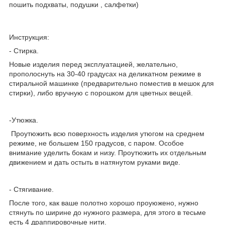
пошить подхваты, подушки , салфетки)
Инструкция:
- Стирка.
Новые изделия перед эксплуатацией, желательно,
прополоснуть на 30-40 градусах на деликатном режиме в
стиральной машинке (предварительно поместив в мешок для
стирки), либо вручную с порошком для цветных вещей.
-Утюжка.
Проутюжить всю поверхность изделия утюгом на среднем
режиме, не большем 150 градусов, с паром. Особое
внимание уделить бокам и низу. Проутюжить их отдельным
движением и дать остыть в натянутом руками виде.
- Стягивание.
После того, как ваше полотно хорошо проуюжено, нужно
стянуть по ширине до нужного размера, для этого в тесьме
есть 4 драппировочные нити.