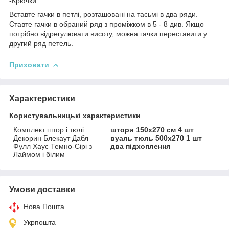
-Крючки.
Вставте гачки в петлі, розташовані на тасьмі в два ряди.
Ставте гачки в обраний ряд з проміжком в 5 - 8 див. Якщо
потрібно відрегулювати висоту, можна гачки переставити у
другий ряд петель.
Приховати
Характеристики
Користувальницькі характеристики
Комплект штор і тюлі
штори 150x270 см 4 шт
Декорин Блекаут Дабл
вуаль тюль 500х270 1 шт
Фулл Хаус Темно-Сірі з
два підхоплення
Лаймом і білим
Умови доставки
Нова Пошта
Укрпошта