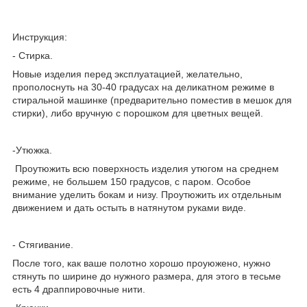
Инструкция:
- Стирка.
Новые изделия перед эксплуатацией, желательно,
прополоснуть на 30-40 градусах на деликатном режиме в
стиральной машинке (предварительно поместив в мешок для
стирки), либо вручную с порошком для цветных вещей.
-Утюжка.
Проутюжить всю поверхность изделия утюгом на среднем
режиме, не большем 150 градусов, с паром. Особое
внимание уделить бокам и низу. Проутюжить их отдельным
движением и дать остыть в натянутом руками виде.
- Стягивание.
После того, как ваше полотно хорошо проуюжено, нужно
стянуть по ширине до нужного размера, для этого в тесьме
есть 4 драппировочные нити.