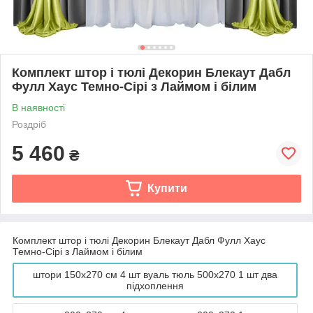
Комплект штор і тюлі Декорин Блекаут Дабл
Фулл Хаус Темно-Сірі з Лаймом і білим
В наявності
Роздріб
5 460
₴
Купити
Комплект штор і тюлі Декорин Блекаут Дабл Фулл Хаус
Темно-Сірі з Лаймом і білим
штори 150x270 см 4 шт вуаль тюль 500х270 1 шт два
підхоплення