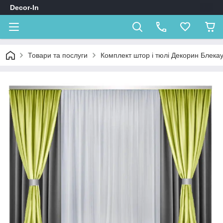
Decor-In
Товари та послуги
Комплект штор і тюлі Декорин Блека