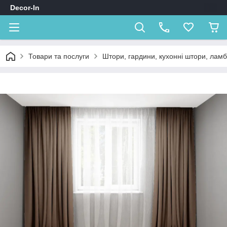
Decor-In
Товари та послуги
Штори, гардини, кухонні штори, лам