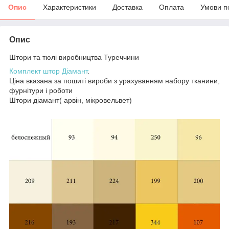
Опис
Характеристики
Доставка
Оплата
Умови п
Опис
Штори та тюлі виробництва Туреччини
Комплект штор Діамант
.
Ціна вказана за пошиті вироби з урахуванням набору тканини,
фурнітури і роботи
Штори діамант( арвін, мікровельвет)