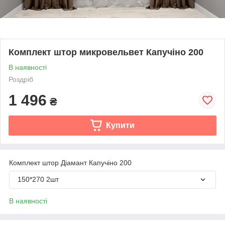
Комплект штор микровельвет Капучіно 200
В наявності
Роздріб
1 496
₴
Купити
Комплект штор Діамант Капучіно 200
150*270 2шт
В наявності