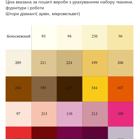
Ціна вказана за пошиті вироби з урахуванням набору тканини,
фурнітури і роботи
Штори діамант( арвін, мікровельвет)