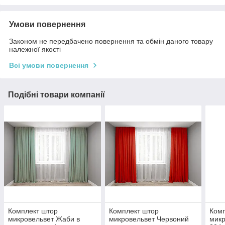
Умови повернення
Законом не передбачено повернення та обмін даного товару
належної якості
Всі умови повернення
Подібні товари компанії
Комплект штор
Комплект штор
Комп
микровельвет Жаби в
микровельвет Червоний
микр