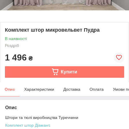
Комплект штор микровельвет Пудра
В наявності
Роздріб
1 496
₴
Купити
Опис
Характеристики
Доставка
Оплата
Умови п
Опис
Штори та тюлі виробництва Туреччини
Комплект штор Діамант
.