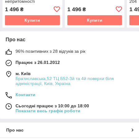
непритомності
204
1 496
1 496
1 4
₴
₴
Купити
Купити
Про нас
96% позитивних з 28 відгуків за рік
Працює з 26.01.2012
м. Київ
Братиславська,52 ТЦ Б52-3й та 4й поверхи біля
адміністрації, Київ, Україна
Контакти
Сьогодні працює з 10:00 до 18:00
Показати весь графік роботи
Про нас